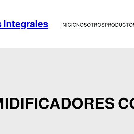
 Integrales
INICIO
NOSOTROS
PRODUCTO
IDIFICADORES 