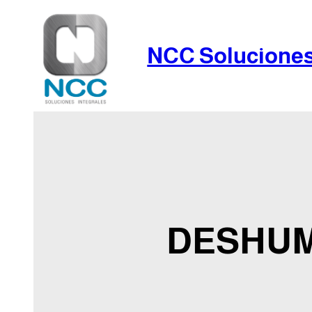
Skip
to
content
NCC Soluciones
DESHUM