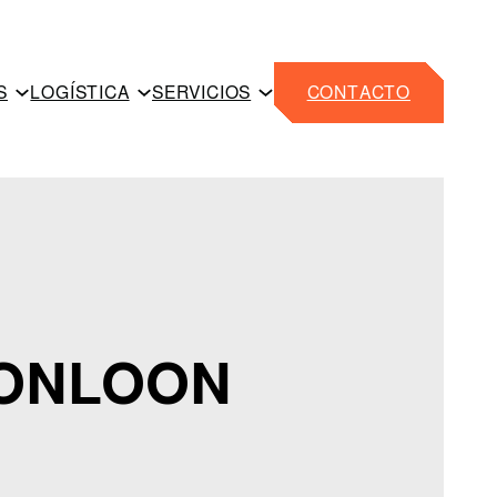
S
LOGÍSTICA
SERVICIOS
CONTACTO
CONLOON