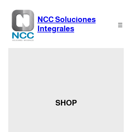
Skip
to
NCC Soluciones
content
Integrales
SHOP